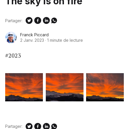
The sky is on fire
Partager:
Franck Piccard
2 Janv. 2023
·
1 minute de lecture
#2023
Partager: