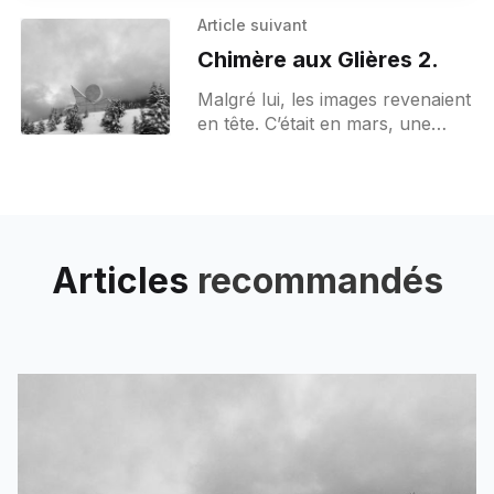
Article suivant
Chimère aux Glières 2.
Malgré lui, les images revenaient
en tête. C’était en mars, une
belle météo, le manque de neige,
du ski de fond dans un endroit
Articles
recommandés