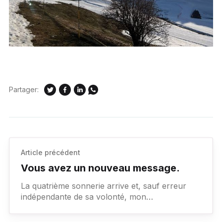
Partager:
Article précédent
Vous avez un nouveau message.
La quatrième sonnerie arrive et, sauf erreur
indépendante de sa volonté, mon
correspondant est occupé et il ne pourra pas
répondre. Il faut donc se