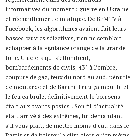
informatives du moment : guerre en Ukraine
et réchauffement climatique. De BFMTV à
Facebook, les algorithmes avaient fait leurs
basses œuvres sélectives, rien ne semblait
échapper à la vigilance orange de la grande
toile. Glaciers qui s’effondrent,
bombardements de civils, 43° à l’ombre,
coupure de gaz, feux du nord au sud, pénurie
de moutarde et de Bacari, l’eau ça mouille et
le feu ça brule, définitivement le bon sens
était aux avants postes ! Son fil d’actualité
était arrivé à des extrêmes, lui demandant
s’il vous plaît, de mettre moins d’eau dans le
Pastis et de baisser la clim alors qu’en même