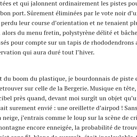
ées et qui jalonnent ordinairement les pistes po
à bon port. Sûrement éliminées par le vote noir d’
 perdu leur course d’orientation et ne tenaient pl
i alors du menu fretin, polystyrène délité et bâch
issés pour compte sur un tapis de rhododendrons 
rvation qui aura duré tout l’hiver.
 du boom du plastique, je bourdonnais de piste 
trouver sur celle de la Bergerie. Musique en tête, 
cibel près quand, devant moi surgît un objet qu’u
it surement envié : une oreillette d’airpod ! Sans
a neige, j’entrais comme le loup sur la scène de c
montagne encore enneigée, la probabilité de trouv