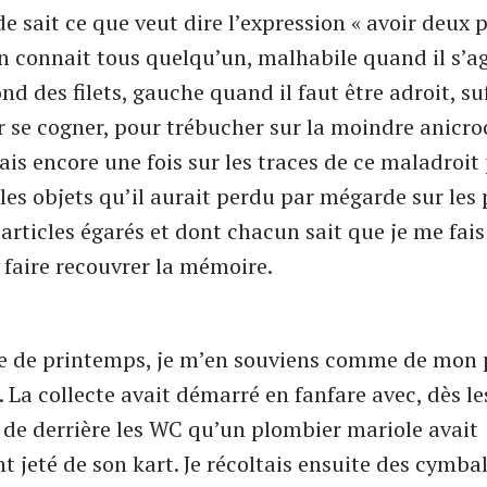
e sait ce que veut dire l’expression « avoir deux 
n connait tous quelqu’un, malhabile quand il s’a
ond des filets, gauche quand il faut être adroit, 
se cogner, pour trébucher sur la moindre anicro
ais encore une fois sur les traces de ce maladroit
es objets qu’il aurait perdu par mégarde sur les p
 articles égarés et dont chacun sait que je me fai
r faire recouvrer la mémoire.
ée de printemps, je m’en souviens comme de mon 
 La collecte avait démarré en fanfare avec, dès l
 de derrière les WC qu’un plombier mariole avait
 jeté de son kart. Je récoltais ensuite des cymbale