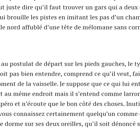
t juste dire qu’il faut trouver un gars qui a deux 
ui brouille les pistes en imitant les pas d’un cha
 le nord affublé d’une tête de mélomane sans corn
 au postulat de départ sur les pieds gauches, le t
oit pas bien entendre, comprend ce qu’il veut, fai
ment de la vaisselle. Je suppose que ce qui lui en
ort au même endroit mais il s’entend comme larron
apéro et n’écoute que le bon côté des choses. Inuti
 vous connaissez certainement quelqu’un comme ç
ne dorme sur ses deux oreilles, qu’il soit dénoncé