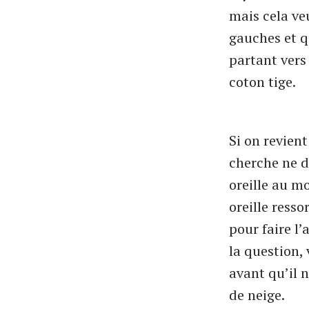
mais cela veu
gauches et q
partant vers
coton tige.
Si on revient
cherche ne d
oreille au mo
oreille ress
pour faire l’
la question,
avant qu’il 
de neige.