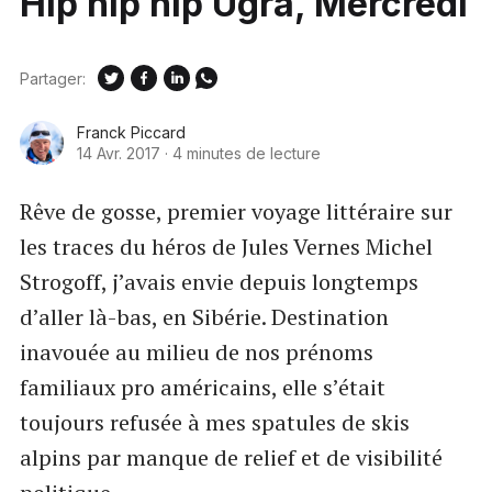
Hip hip hip Ugra, Mercredi
Partager:
Franck Piccard
14 Avr. 2017
·
4 minutes de lecture
Rêve de gosse, premier voyage littéraire sur
les traces du héros de Jules Vernes Michel
Strogoff, j’avais envie depuis longtemps
d’aller là-bas, en Sibérie. Destination
inavouée au milieu de nos prénoms
familiaux pro américains, elle s’était
toujours refusée à mes spatules de skis
alpins par manque de relief et de visibilité