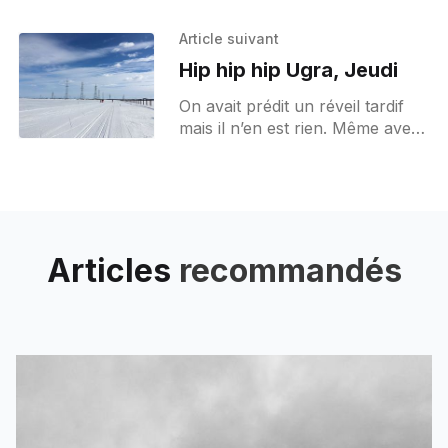
Article suivant
Hip hip hip Ugra, Jeudi
On avait prédit un réveil tardif
mais il n’en est rien. Même avec
trois heures de décalage il est
encore le temps du petit
Articles
recommandés