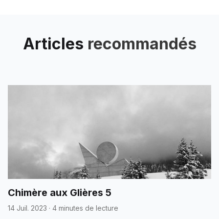
s’en aller gambader
Articles
recommandés
Chimère aux Glières 5
14 Juil. 2023
·
4 minutes de lecture