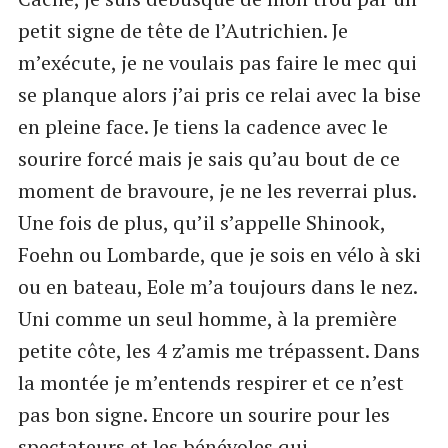
petit signe de tête de l’Autrichien. Je
m’exécute, je ne voulais pas faire le mec qui
se planque alors j’ai pris ce relai avec la bise
en pleine face. Je tiens la cadence avec le
sourire forcé mais je sais qu’au bout de ce
moment de bravoure, je ne les reverrai plus.
Une fois de plus, qu’il s’appelle Shinook,
Foehn ou Lombarde, que je sois en vélo à ski
ou en bateau, Eole m’a toujours dans le nez.
Uni comme un seul homme, à la première
petite côte, les 4 z’amis me trépassent. Dans
la montée je m’entends respirer et ce n’est
pas bon signe. Encore un sourire pour les
spectateurs et les bénévoles qui