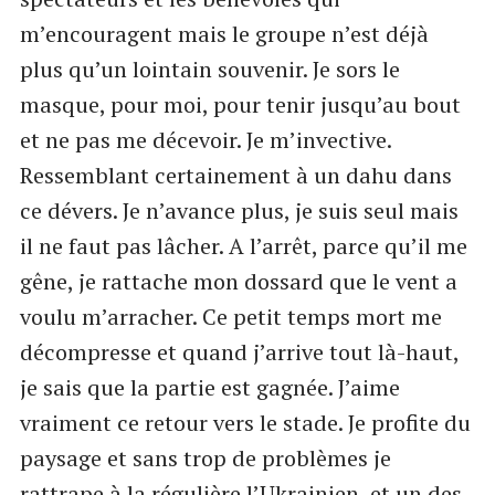
m’encouragent mais le groupe n’est déjà
plus qu’un lointain souvenir. Je sors le
masque, pour moi, pour tenir jusqu’au bout
et ne pas me décevoir. Je m’invective.
Ressemblant certainement à un dahu dans
ce dévers. Je n’avance plus, je suis seul mais
il ne faut pas lâcher. A l’arrêt, parce qu’il me
gêne, je rattache mon dossard que le vent a
voulu m’arracher. Ce petit temps mort me
décompresse et quand j’arrive tout là-haut,
je sais que la partie est gagnée. J’aime
vraiment ce retour vers le stade. Je profite du
paysage et sans trop de problèmes je
rattrape à la régulière l’Ukrainien et un des