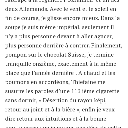
deux Allemands. Avec le vent et le soleil en
fin de course, je glisse encore mieux. Dans la
soupe je suis même impérial, seulement il
n’y a plus personne devant à aller agacer,
plus personne derrière à contrer. Finalement,
pompon sur le chocolat Suisse, je termine
tranquille onzième, exactement à la même
place que l’année dernière ! A chaud et les
poumons en accordéons, Thiefaine me
susurre les paroles d’une 113 ième cigarette
sans dormir, « Désertion du rayon képi,
retour au joint et à la bière », enfin je veux
dire retour aux intuitions et à la bonne
bouffe parce que je ne suis pas déçu de cette