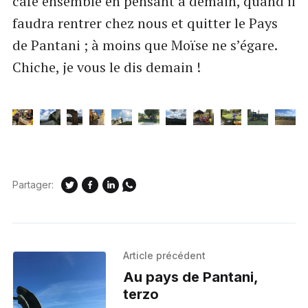
café ensemble en pensant à demain, quand il
faudra rentrer chez nous et quitter le Pays
de Pantani ; à moins que Moïse ne s’égare.
Chiche, je vous le dis demain !
Partager:
Article précédent
Au pays de Pantani,
terzo