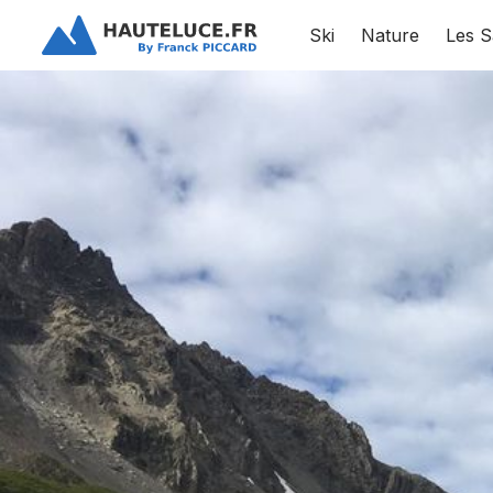
Ski
Nature
Les S