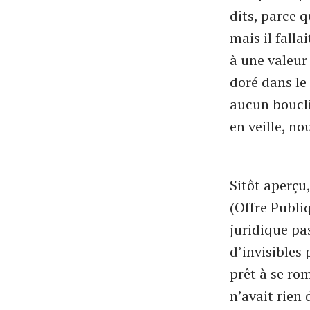
dits, parce q
mais il falla
à une valeur
doré dans le
aucun bouclie
en veille, no
Sitôt aperçu,
(Offre Publiq
juridique pa
d’invisibles
prêt à se ro
n’avait rien 