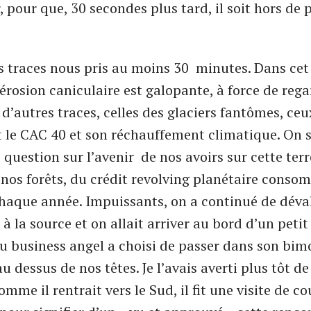
, pour que, 30 secondes plus tard, il soit hors de 
s traces nous pris au moins 30 minutes. Dans cet
érosion caniculaire est galopante, à force de rega
d’autres traces, celles des glaciers fantômes, ceu
t le CAC 40 et son réchauffement climatique. On s
uestion sur l’avenir de nos avoirs sur cette terre
 nos forêts, du crédit revolving planétaire conso
chaque année. Impuissants, on a continué de dévale
à la source et on allait arriver au bord d’un peti
u business angel a choisi de passer dans son bim
au dessus de nos têtes. Je l’avais averti plus tôt de
omme il rentrait vers le Sud, il fit une visite de co