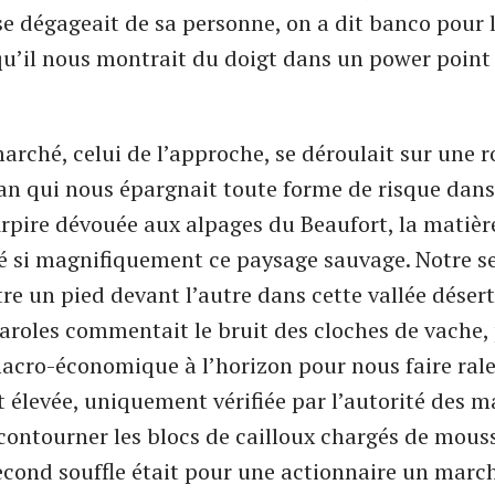
se dégageait de sa personne, on a dit banco pour l
qu’il nous montrait du doigt dans un power point
arché, celui de l’approche, se déroulait sur une r
lan qui nous épargnait toute forme de risque dans
rpire dévouée aux alpages du Beaufort, la matiè
é si magnifiquement ce paysage sauvage. Notre se
re un pied devant l’autre dans cette vallée désert
paroles commentait le bruit des cloches de vache,
acro-économique à l’horizon pour nous faire rale
st élevée, uniquement vérifiée par l’autorité des 
 contourner les blocs de cailloux chargés de mous
second souffle était pour une actionnaire un marc