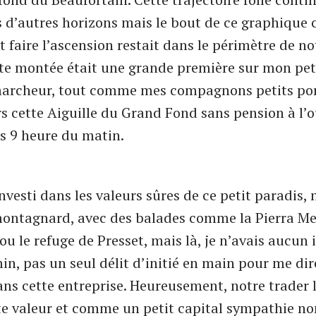
s d’autres horizons mais le bout de ce graphique
t faire l’ascension restait dans le périmètre de no
tte montée était une grande première sur mon peti
marcheur, tout comme mes compagnons petits por
rs cette Aiguille du Grand Fond sans pension à l’
s 9 heure du matin.
investi dans les valeurs sûres de ce petit paradis,
montagnard, avec des balades comme la Pierra Me
u le refuge de Presset, mais là, je n’avais aucun 
in, pas un seul délit d’initié en main pour me dir
ans cette entreprise. Heureusement, notre trader l
e valeur et comme un petit capital sympathie no