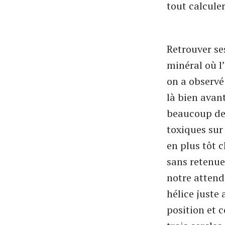
tout calculer
Retrouver se
minéral où l’
on a observé 
là bien avan
beaucoup de q
toxiques sur
en plus tôt 
sans retenue 
notre attend
hélice juste 
position et c