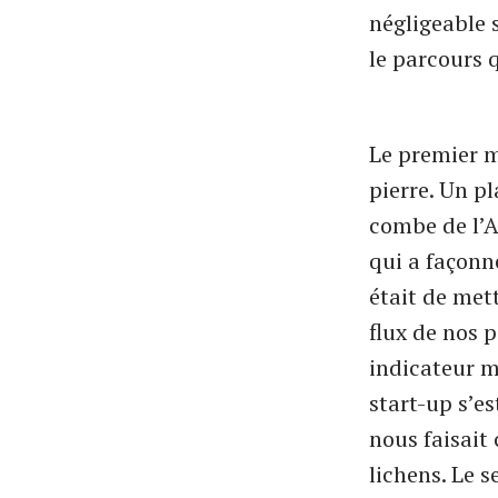
négligeable 
le parcours 
Le premier m
pierre. Un p
combe de l’A
qui a façonn
était de mett
flux de nos 
indicateur m
start-up s’e
nous faisait
lichens. Le 