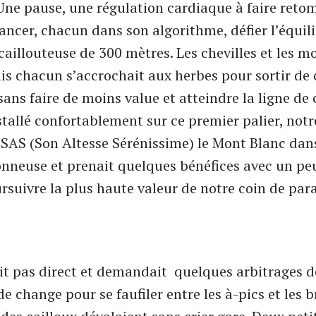
 Une pause, une régulation cardiaque à faire reto
lancer, chacun dans son algorithme, défier l’équil
aillouteuse de 300 mètres. Les chevilles et les mo
s chacun s’accrochait aux herbes pour sortir de 
ans faire de moins value et atteindre la ligne de 
stallé confortablement sur ce premier palier, notr
SAS (Son Altesse Sérénissime) le Mont Blanc dan
nneuse et prenait quelques bénéfices avec un peu
rsuivre la plus haute valeur de notre coin de par
ait pas direct et demandait quelques arbitrages d
e change pour se faufiler entre les à-pics et les b