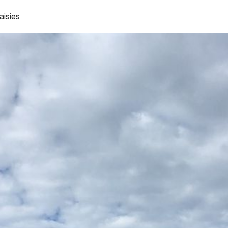
aisies