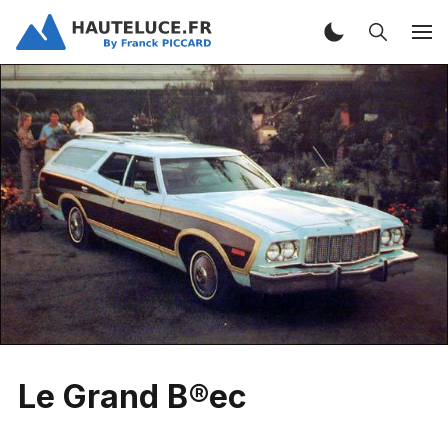
Le Grand B®ec