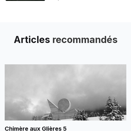
l’anniversaire d’une copine et un
rendez-vous très tard le soir
pour récupérer
Articles
recommandés
Chimère aux Glières 5