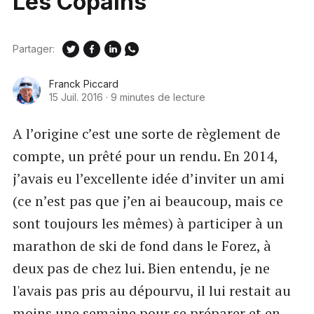
Les Copains
Partager:
Franck Piccard
15 Juil. 2016
·
9 minutes de lecture
A l’origine c’est une sorte de règlement de
compte, un prêté pour un rendu. En 2014,
j’avais eu l’excellente idée d’inviter un ami
(ce n’est pas que j’en ai beaucoup, mais ce
sont toujours les mêmes) à participer à un
marathon de ski de fond dans le Forez, à
deux pas de chez lui. Bien entendu, je ne
l'avais pas pris au dépourvu, il lui restait au
moins une semaine pour se préparer et en