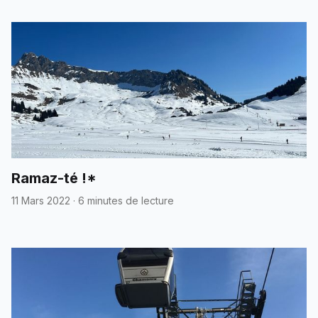
Ramaz-té !*
11 Mars 2022
·
6 minutes de lecture