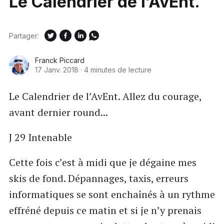
Le Calendrier de l’AvEnt.
Partager:
Franck Piccard
17 Janv. 2018
·
4 minutes de lecture
Le Calendrier de l’AvEnt. Allez du courage,
avant dernier round...
J 29 Intenable
Cette fois c’est à midi que je dégaine mes
skis de fond. Dépannages, taxis, erreurs
informatiques se sont enchaînés à un rythme
effréné depuis ce matin et si je n’y prenais