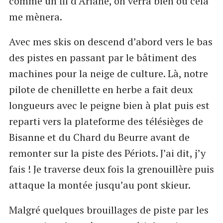
comme un fil d’Ariane, on verra bien où cela
me mènera.
Avec mes skis on descend d’abord vers le bas
des pistes en passant par le bâtiment des
machines pour la neige de culture. Là, notre
pilote de chenillette en herbe a fait deux
longueurs avec le peigne bien à plat puis est
reparti vers la plateforme des télésièges de
Bisanne et du Chard du Beurre avant de
remonter sur la piste des Périots. J’ai dit, j’y
fais ! Je traverse deux fois la grenouillère puis
attaque la montée jusqu’au pont skieur.
Malgré quelques brouillages de piste par les